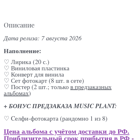
Описание
Дата релиза: 7 августа 2026
Наполнение:
♡ Лирика (20 с.)
♡ Виниловая пластинка
♡ Конверт для винила
♡ Сет фотокарт (8 шт. в сете)
♡ Постер (2 шт.; только
в предзаказных
альбомах
)
+ БОНУС ПРЕДЗАКАЗА MUSIC PLANT:
♡ Cелфи-фотокарта (рандомно 1 из 8)
Цена альбома с учётом доставки до РФ.
Приблизительный срок прибытия в РФ -