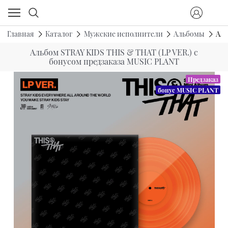
Главная
Каталог
Мужские исполнители
Альбомы
Аль
Альбом STRAY KIDS THIS & THAT (LP VER.) с
бонусом предзаказа MUSIC PLANT
Предзаказ
бонус MUSIC PLANT