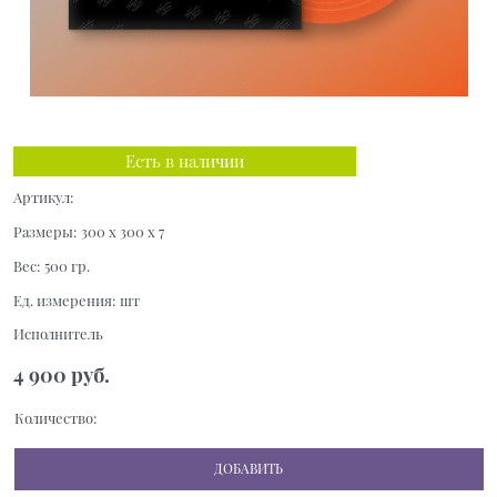
Есть в наличии
Артикул:
Размеры:
300 x 300 x 7
Вес:
500
гр.
Ед. измерения:
шт
Исполнитель
4 900
 руб.
Количество:
ДОБАВИТЬ