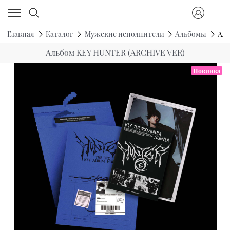
Главная
Каталог
Мужские исполнители
Альбомы
Аль
Альбом KEY HUNTER (ARCHIVE VER)
Новинка