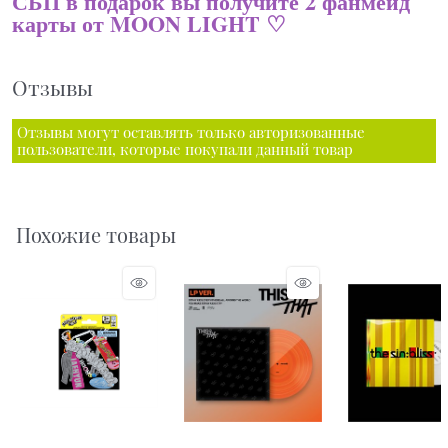
СБП в подарок вы получите 2 фанмейд
карты от MOON LIGHT ♡
Отзывы
Отзывы могут оставлять только авторизованные
пользователи, которые покупали данный товар
Похожие товары