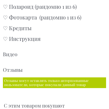
♡ Полароид (рандомно 1 из 6)
♡ Фотокарта (рандомно 1 из 6)
♡ Кредиты
♡ Инструкция
Видео
Отзывы
Отзывы могут оставлять только авторизованные
пользователи, которые покупали данный товар
С этим товаром покупают