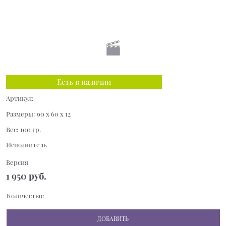
Есть в наличии
Артикул:
Размеры:
90 x 60 x 12
Вес:
100
гр.
Исполнитель
Версия
1 950
 руб.
Количество:
ДОБАВИТЬ