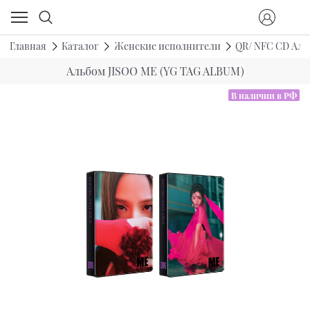
Главная
Каталог
Женские исполнители
QR/ NFC CD Ал
Альбом JISOO ME (YG TAG ALBUM)
В наличии в РФ