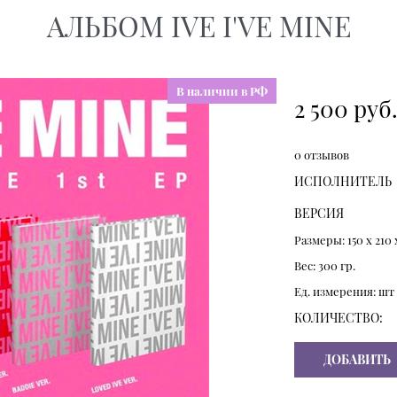
АЛЬБОМ IVE I'VE MINE
В наличии в РФ
2 500
 руб
0 отзывов
ИСПОЛНИТЕЛЬ
ВЕРСИЯ
Размеры:
150
x
210
Вес:
300
гр.
Ед. измерения:
шт
КОЛИЧЕСТВО:
ДОБАВИТЬ