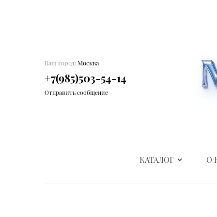
Ваш город:
Москва
+7(985)503-54-14
Отправить сообщение
КАТАЛОГ
О 