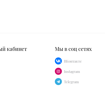
ый кабинет
Мы в соц сетях
ВКонтакте
Instagram
Telegram