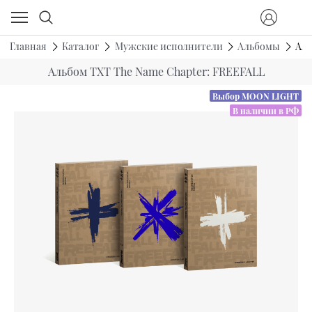
Главная
Каталог
Мужские исполнители
Альбомы
Аль
Альбом TXT The Name Chapter: FREEFALL
Выбор MOON LIGHT
В наличии в РФ