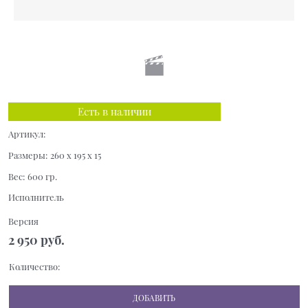
Есть в наличии
Артикул:
Размеры:
260 x 195 x 15
Вес:
600
гр.
Исполнитель
Версия
2 950
 руб.
Количество:
ДОБАВИТЬ