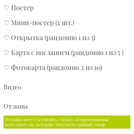
♡ Постер
♡ Мини-постер (2 шт.)
♡ Открытка (рандомно 1 из 5)
♡ Карта с посланием (рандомно 1 из 5 )
♡ Фотокарта (рандомно 2 из 10)
Видео
Отзывы
Отзывы могут оставлять только авторизованные
пользователи, которые покупали данный товар