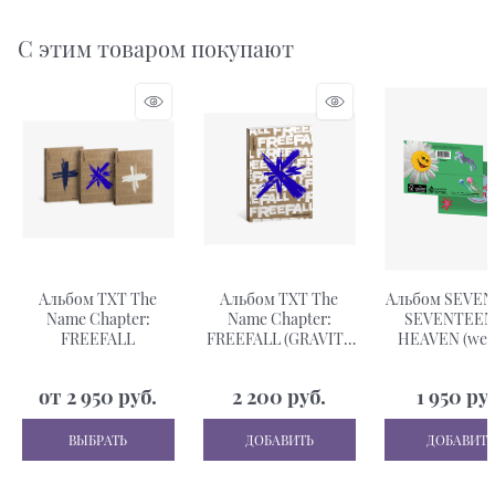
С этим товаром покупают
Альбом TXT The
Альбом TXT The
Альбом SEVE
Name Chapter:
Name Chapter:
SEVENTEE
FREEFALL
FREEFALL (GRAVITY
HEAVEN (wev
ver.)
ver.)
от
2 950
 руб.
2 200
 руб.
1 950
 ру
ВЫБРАТЬ
ДОБАВИТЬ
ДОБАВИТЬ