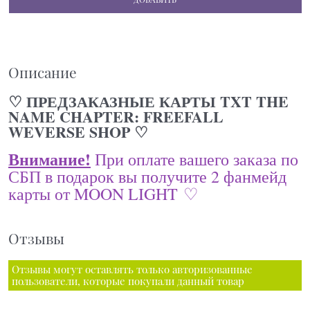
Описание
♡ ПРЕДЗАКАЗНЫЕ КАРТЫ TXT THE
NAME CHAPTER: FREEFALL
WEVERSE SHOP ♡
Внимание!
При оплате вашего заказа по
СБП в подарок вы получите 2 фанмейд
карты от MOON LIGHT ♡
Отзывы
Отзывы могут оставлять только авторизованные
пользователи, которые покупали данный товар