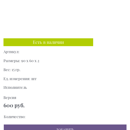
Есть в наличии
Артикул:
Размеры:
90 x 60 x 2
Вес:
15
гр.
Ед. измерения:
шт
Исполнитель
Версия
600
 руб.
Количество:
ДОБАВИТЬ