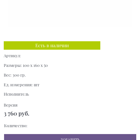
Есть в наличии
Артикул:
Размеры:
100 x 160 x 50
Вес:
300
гр.
Ед. измерения:
шт
Исполнитель
Версия
3 760
 руб.
Количество:
ДОБАВИТЬ