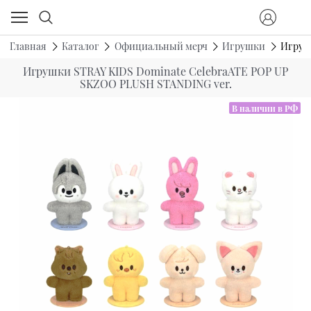
Главная
Каталог
Официальный мерч
Игрушки
Игруш
Игрушки STRAY KIDS Dominate CelebraATE POP UP
SKZOO PLUSH STANDING ver.
В наличии в РФ