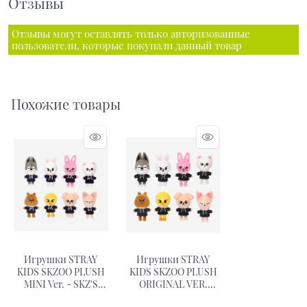
Отзывы
Отзывы могут оставлять только авторизованные
пользователи, которые покупали данный товар
Похожие товары
Игрушки STRAY
Игрушки STRAY
KIDS SKZOO PLUSH
KIDS SKZOO PLUSH
MINI Ver. - SKZ'S
ORIGINAL VER.
MAGIC SCHOOL
SKZ'S MAGIC