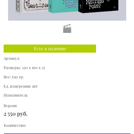
Есть в наличии
Артикул:
Размеры:
220 x 160 x 35
Вес:
650
гр.
Ед. измерения:
шт
Исполнитель
Версия
2 550
 руб.
Количество: