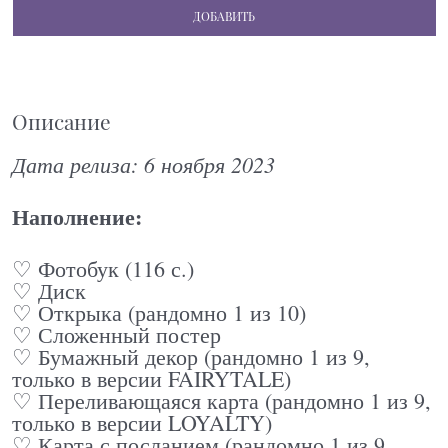
ДОБАВИТЬ
Описание
Дата релиза: 6 ноября 2023
Наполнение:
♡ Фотобук (116 с.)
♡ Диск
♡ Открыка (рандомно 1 из 10)
♡ Сложенный постер
♡ Бумажный декор (рандомно 1 из 9,
только в версии FAIRYTALE)
♡ Переливающаяся карта (рандомно 1 из 9,
только в версии LOYALTY)
♡ Карта с посланием (рандомно 1 из 9,