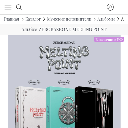
Главная
Каталог
Мужские исполнители
Альбомы
Ал
Альбом ZEROBASEONE MELTING POINT
В наличии в РФ