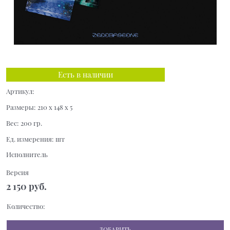
Есть в наличии
Артикул:
Размеры:
210 x 148 x 5
Вес:
200
гр.
Ед. измерения:
шт
Исполнитель
Версия
2 150
 руб.
Количество:
ДОБАВИТЬ