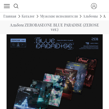
Главная
Каталог
Мужские исполнители
Альбомы
Аль
Альбом ZEROBASEONE BLUE PARADISE (ZEROSE
ver.)