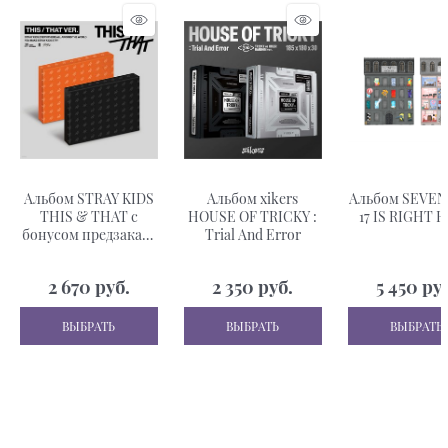
Альбом STRAY KIDS
Альбом xikers
Альбом SEVE
THIS & THAT с
HOUSE OF TRICKY :
17 IS RIGHT 
бонусом предзаказа
Trial And Error
MUSIC PLANT
2 670
 руб.
2 350
 руб.
5 450
 ру
ВЫБРАТЬ
ВЫБРАТЬ
ВЫБРАТЬ