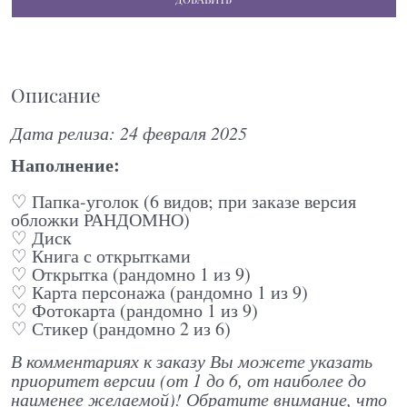
Описание
Дата релиза: 24 февраля 2025
Наполнение:
♡ Папка-уголок (6 видов; при заказе версия
обложки РАНДОМНО)
♡ Диск
♡ Книга с открытками
♡ Открытка (рандомно 1 из 9)
♡ Карта персонажа (рандомно 1 из 9)
♡ Фотокарта (рандомно 1 из 9)
♡ Стикер (рандомно 2 из 6)
В комментариях к заказу Вы можете указать
приоритет версии (от 1 до 6, от наиболее до
наименее желаемой)! Обратите внимание, что