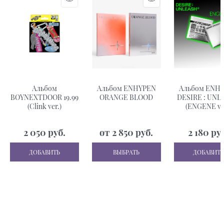
Альбом
Альбом ENHYPEN
Альбом ENH
BOYNEXTDOOR 19.99
ORANGE BLOOD
DESIRE : UNL
(Clink ver.)
(ENGENE ve
2 050
 руб.
от
2 850
 руб.
2 180
 ру
ДОБАВИТЬ
ВЫБРАТЬ
ДОБАВИТЬ