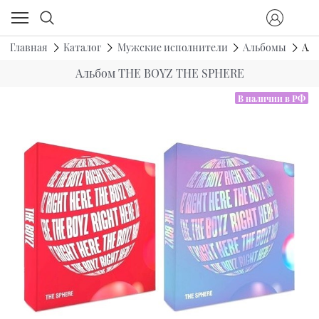
Главная
Каталог
Мужские исполнители
Альбомы
Ал
Альбом THE BOYZ THE SPHERE
В наличии в РФ