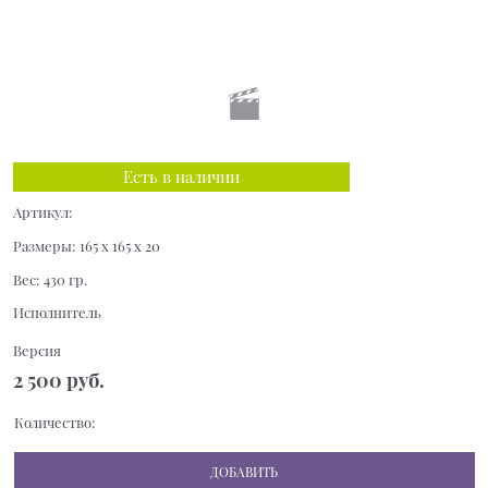
Есть в наличии
Артикул:
Размеры:
165 x 165 x 20
Вес:
430
гр.
Исполнитель
Версия
2 500
 руб.
Количество:
ДОБАВИТЬ