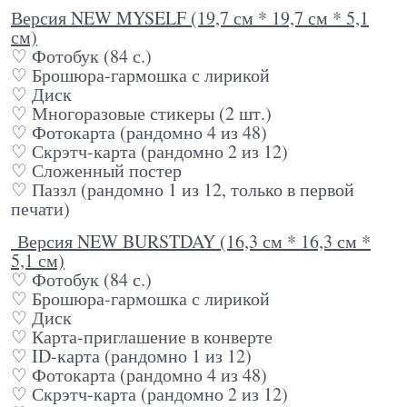
Версия NEW MYSELF (19,7 см * 19,7 см * 5,1
см)
♡ Фотобук (84 с.)
♡ Брошюра-гармошка с лирикой
♡ Диск
♡ Многоразовые стикеры (2 шт.)
♡ Фотокарта (рандомно 4 из 48)
♡ Скрэтч-карта (рандомно 2 из 12)
♡ Сложенный постер
♡ Паззл (рандомно 1 из 12, только в первой
печати)
Версия NEW BURSTDAY (16,3 см * 16,3 см *
5,1 см)
♡ Фотобук (84 с.)
♡ Брошюра-гармошка с лирикой
♡ Диск
♡ Карта-приглашение в конверте
♡ ID-карта (рандомно 1 из 12)
♡ Фотокарта (рандомно 4 из 48)
♡ Скрэтч-карта (рандомно 2 из 12)