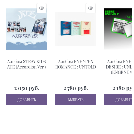
Альбом STRAY KIDS
Альбом ENHYPEN
Альбом ENH
ATE (Accordion Ver.)
ROMANCE : UNTOLD
DESIRE : UNL
(ENGENE ve
2 050
 руб.
2 780
 руб.
2 180
 ру
ДОБАВИТЬ
ВЫБРАТЬ
ДОБАВИТЬ