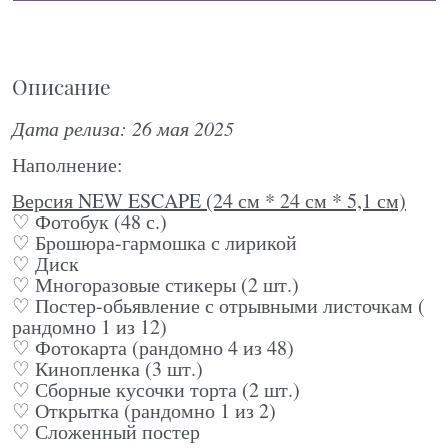
Описание
Дата релиза: 26 мая 2025
Наполнение:
Версия NEW ESCAPE (24 см * 24 см * 5,1 см)
♡ Фотобук (48 с.)
♡ Брошюра-гармошка с лирикой
♡ Диск
♡ Многоразовые стикеры (2 шт.)
♡ Постер-обьявление с отрывными листочкам (
рандомно 1 из 12)
♡ Фотокарта (рандомно 4 из 48)
♡ Кинопленка (3 шт.)
♡ Сборные кусочки торта (2 шт.)
♡ Открытка (рандомно 1 из 2)
♡ Сложенный постер