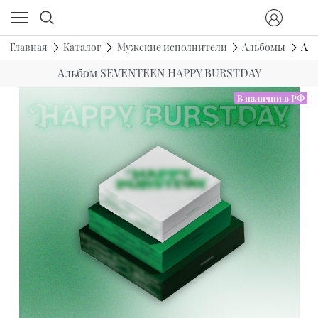
Главная
Каталог
Мужские исполнители
Альбомы
Ал
Альбом SEVENTEEN HAPPY BURSTDAY
В наличии в РФ