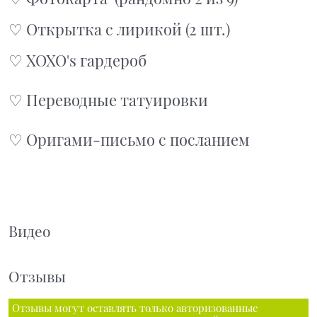
♡ Открытка с лирикой (2 шт.)
♡ XOXO's гардероб
♡ Переводные татуировки
♡ Оригами-письмо с посланием
Видео
Отзывы
Отзывы могут оставлять только авторизованные