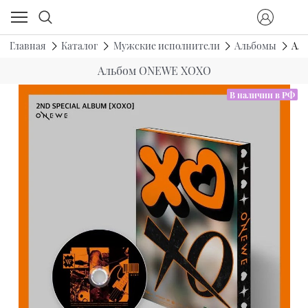
Главная
Каталог
Мужские исполнители
Альбомы
Ал
Альбом ONEWE XOXO
В наличии в РФ