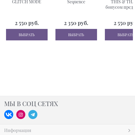
GLITCH MODE
Sequence
THIS & THA
бонусом предз
APPLE MUS
2 550
 руб.
2 350
 руб.
2 550
 ру
ВЫБРАТЬ
ВЫБРАТЬ
ВЫБРАТЬ
МЫ В СОЦ СЕТЯХ
Информация