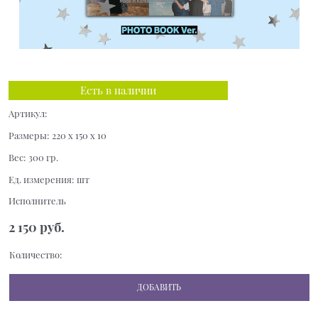
Есть в наличии
Артикул:
Размеры:
220 x 150 x 10
Вес:
300
гр.
Ед. измерения:
шт
Исполнитель
2 150
 руб.
Количество:
ДОБАВИТЬ