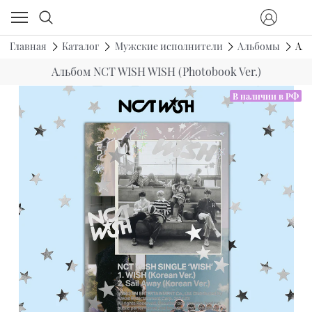
Главная
Каталог
Мужские исполнители
Альбомы
Аль
Альбом NCT WISH WISH (Photobook Ver.)
В наличии в РФ