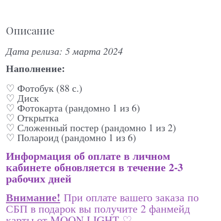
Описание
Дата релиза: 5 марта 2024
Наполнение:
♡ Фотобук (88 с.)
♡ Диск
♡ Фотокарта (рандомно 1 из 6)
♡ Открытка
♡ Сложенный постер (рандомно 1 из 2)
♡ Полароид (рандомно 1 из 6)
Информация об оплате в личном
кабинете обновляется в течение 2-3
рабочих дней
Внимание!
При оплате вашего заказа по
СБП в подарок вы получите 2 фанмейд
карты от MOON LIGHT ♡