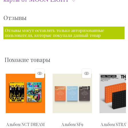
Отзывы
Отзывы могут оставлять только авторизованные
пользователи, которые покупали данный товар
Похожие товары
Альбом NCT DREAM
Альбом SF9
Альбом STRAY