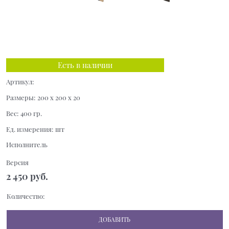
Есть в наличии
Артикул:
Размеры:
200 x 200 x 20
Вес:
400
гр.
Ед. измерения:
шт
Исполнитель
Версия
2 450
 руб.
Количество:
ДОБАВИТЬ