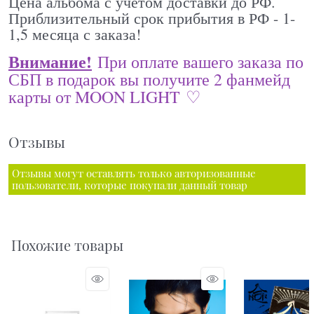
Цена альбома с учётом доставки до РФ.
Приблизительный срок прибытия в РФ - 1-
1,5 месяца с заказа!
Внимание!
При оплате вашего заказа по
СБП в подарок вы получите 2 фанмейд
карты от MOON LIGHT ♡
Отзывы
Отзывы могут оставлять только авторизованные
пользователи, которые покупали данный товар
Похожие товары