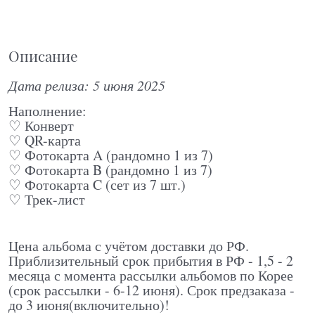
Описание
Дата релиза: 5 июня 2025
Наполнение:
♡ Конверт
♡ QR-карта
♡ Фотокарта A (рандомно 1 из 7)
♡ Фотокарта B (рандомно 1 из 7)
♡ Фотокарта C (сет из 7 шт.)
♡ Трек-лист
Цена альбома с учётом доставки до РФ.
Приблизительный срок прибытия в РФ - 1,5 - 2
месяца с момента рассылки альбомов по Корее
(срок рассылки - 6-12 июня). Срок предзаказа -
до 3 июня(включительно)!