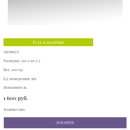
Есть в наличии
Артикул:
Размеры:
120 x 90 x 5
Вес:
100
гр.
Ед. измерения:
шт
Исполнитель
1 600
 руб.
Количество:
ДОБАВИТЬ