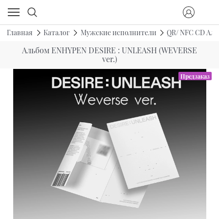
Главная
Каталог
Мужские исполнители
QR/ NFC CD Ал
Альбом ENHYPEN DESIRE : UNLEASH (WEVERSE
ver.)
Предзаказ