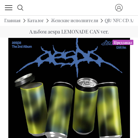
Главная
Каталог
Женские исполнители
QR/ NFC CD Ал
Альбом aespa LEMONADE CAN ver.
Предзаказ