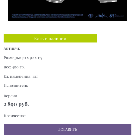
Есть в наличии
Артикул:
Размеры:
70 x 92 x 177
Вес:
400
гр.
Ед. измерения:
шт
Исполнитель
Версия
2 890
 руб.
Количество:
ДОБАВИТЬ