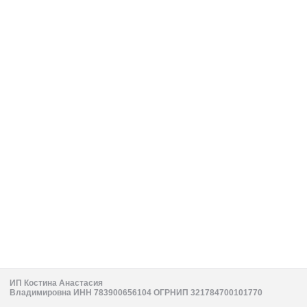
ИП Костина Анастасия
Владимировна ИНН 783900656104 ОГРНИП 321784700101770